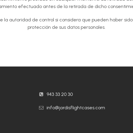
amiento efectuado antes de la retirada de dicho consentimi
 la autoridad de control si considera que pueden haber sido 
protección de sus datos personales.
943 33 20 30
info@jordisflightcases.com