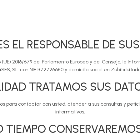
ES EL RESPONSABLE DE SU
 (UE) 2016/679 del Parlamento Europeo y del Consejo, le inf
ES, SL. con NIF B72726680 y domicilio social en Zubitxiki Indu
LIDAD TRATAMOS SUS DAT
 para contactar con usted, atender a sus consultas y peticion
informativos.
O TIEMPO CONSERVAREMOS