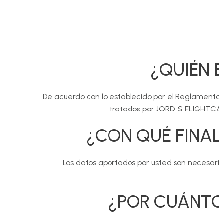
¿QUIÉN 
De acuerdo con lo establecido por el Reglamento
tratados por JORDI S FLIGHTCAS
¿CON QUÉ FINA
Los datos aportados por usted son necesarios
¿POR CUÁNT