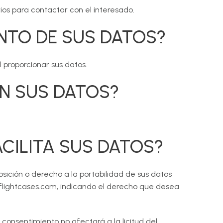
os para contactar con el interesado.
ENTO DE SUS DATOS?
 proporcionar sus datos.
N SUS DATOS?
CILITA SUS DATOS?
posición o derecho a la portabilidad de sus datos
isflightcases.com, indicando el derecho que desea
consentimiento no afectará a la licitud del