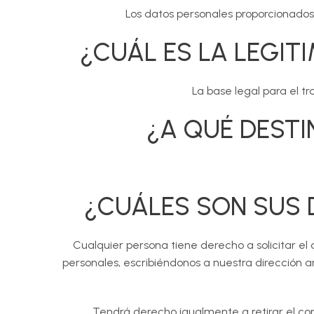
Los datos personales proporcionados
¿CUÁL ES LA LEGIT
La base legal para el t
¿A QUÉ DEST
¿CUÁLES SON SUS 
Cualquier persona tiene derecho a solicitar el a
personales, escribiéndonos a nuestra dirección a
Tendrá derecho igualmente a retirar el con