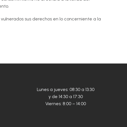
ento.
vulnerados sus derechos en lo concerniente a la
Lunes a jueves: 08:30 a 13:30
y de 14:30 a 17:30
Viernes: 8:00 – 14:00