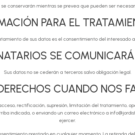
 se conservarán mientras se prevea que pueden ser necesari
IMACIÓN PARA EL TRATAMI
ratamiento de sus datos es el consentimiento del interesado al
INATARIOS SE COMUNICARÁ
Sus datos no se cederán a terceros salvo obligación legal.
DERECHOS CUANDO NOS FA
cceso, rectificación, supresión, limitación del tratamiento, o
rriba indicada, o enviando un correo electrónico a info@jord
ejercer.
sentimiento prestado en cualquier momento. La retirada del 