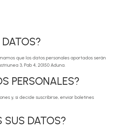
S DATOS?
ormamos que los datos personales aportados serán
striunea 3, Pab 4, 20150 Aduna.
OS PERSONALES?
es y, si decide suscribirse, enviar boletines
 SUS DATOS?