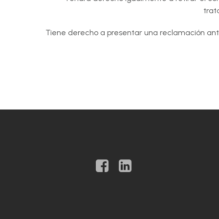
trat
Tiene derecho a presentar una reclamación ante